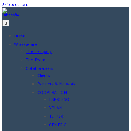
Skip to content
HOME
Who we are
The company
The Team
Collaborations
Clients
Partners & Network
COOPERATION
ESPRESSO
YPLAN
TUTUR
CENTRIC