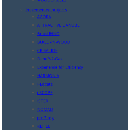
Implemented projects
AGORA
ATTRACTIVE DANUBE
BoostINNO
BUILD-IN-WOOD
CRISALIDE
DanuP-2-Gas
Experience for Efficiency
HARMONIA
I-Locate
i-SCOPE
ISTER
NOMAD
proGIreg
REFILL