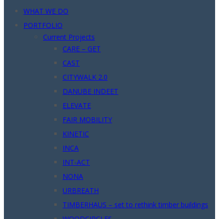
WHAT WE DO
PORTFOLIO
Current Projects
CARE – GET
CAST
CITYWALK 2.0
DANUBE INDEET
ELEVATE
FAIR MOBILITY
KINETIC
INCA
INT-ACT
NONA
URBREATH
TIMBERHAUS – set to rethink timber buildings
WOODCIRCLES