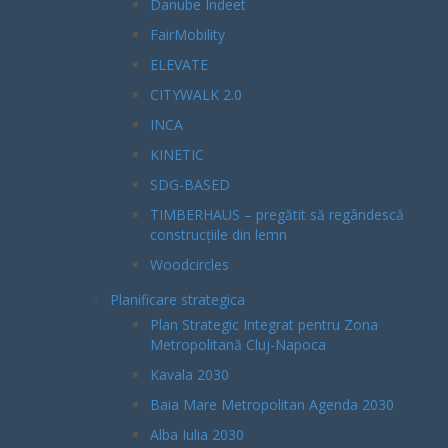
Danube Indeet
FairMobility
ELEVATE
CITYWALK 2.0
INCA
KINETIC
SDG-BASED
TIMBERHAUS – pregătit să regândescă
construcțiile din lemn
Woodcircles
Planificare strategica
Plan Strategic Integrat pentru Zona
Metropolitană Cluj-Napoca
Kavala 2030
Baia Mare Metropolitan Agenda 2030
Alba Iulia 2030