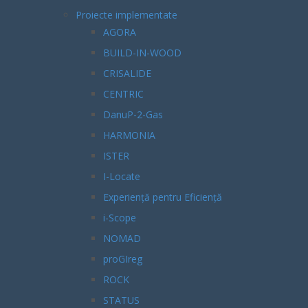
Proiecte implementate
AGORA
BUILD-IN-WOOD
CRISALIDE
CENTRIC
DanuP-2-Gas
HARMONIA
ISTER
I-Locate
Experiență pentru Eficiență
i-Scope
NOMAD
proGIreg
ROCK
STATUS