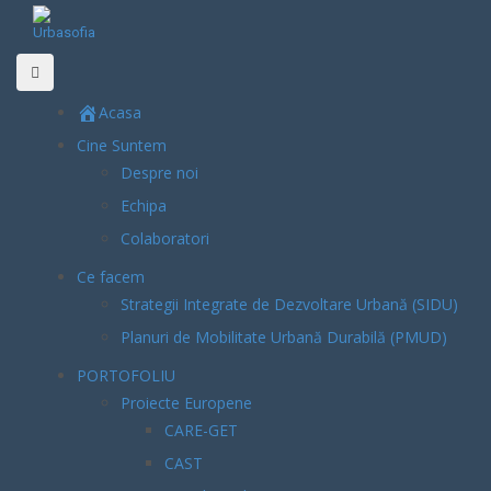
Skip
to
content
Acasa
Cine Suntem
Despre noi
Echipa
Colaboratori
Ce facem
Strategii Integrate de Dezvoltare Urbană (SIDU)
Planuri de Mobilitate Urbană Durabilă (PMUD)
PORTOFOLIU
Proiecte Europene
CARE-GET
CAST