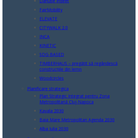
Danube Indeet
FairMobility
ELEVATE
CITYWALK 2.0
INCA
KINETIC
SDG-BASED
TIMBERHAUS – pregătit să regândescă
construcțiile din lemn
Woodcircles
Planificare strategica
Plan Strategic Integrat pentru Zona
Metropolitană Cluj-Napoca
Kavala 2030
Baia Mare Metropolitan Agenda 2030
Alba Iulia 2030