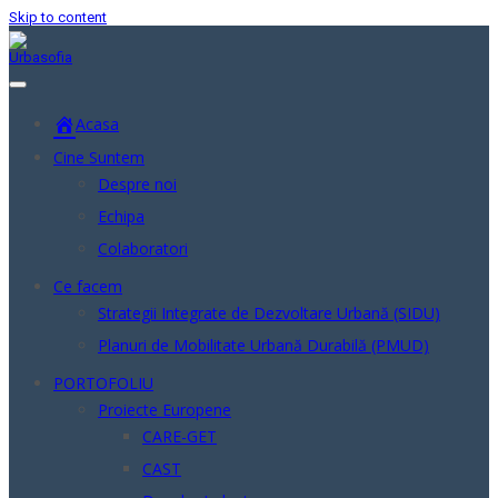
Skip to content
Acasa
Cine Suntem
Despre noi
Echipa
Colaboratori
Ce facem
Strategii Integrate de Dezvoltare Urbană (SIDU)
Planuri de Mobilitate Urbană Durabilă (PMUD)
PORTOFOLIU
Proiecte Europene
CARE-GET
CAST