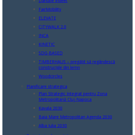
Danube Indeet
FairMobility
ELEVATE
CITYWALK 2.0
INCA
KINETIC
SDG-BASED
TIMBERHAUS – pregătit să regândescă
construcțiile din lemn
Woodcircles
Planificare strategica
Plan Strategic Integrat pentru Zona
Metropolitană Cluj-Napoca
Kavala 2030
Baia Mare Metropolitan Agenda 2030
Alba Iulia 2030