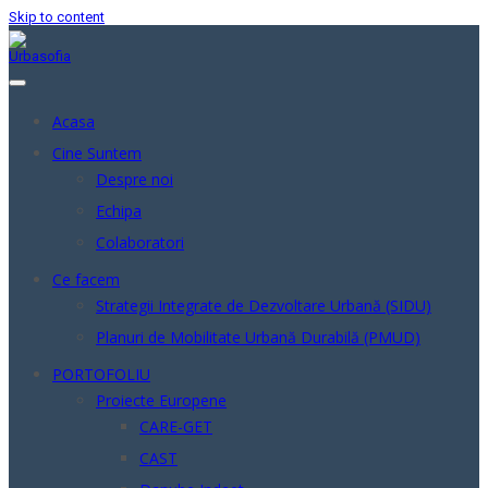
Skip to content
Acasa
Cine Suntem
Despre noi
Echipa
Colaboratori
Ce facem
Strategii Integrate de Dezvoltare Urbană (SIDU)
Planuri de Mobilitate Urbană Durabilă (PMUD)
PORTOFOLIU
Proiecte Europene
CARE-GET
CAST